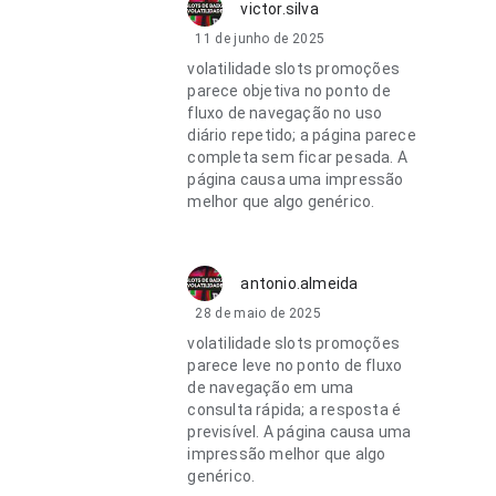
victor.silva
11 de junho de 2025
volatilidade slots promoções
parece objetiva no ponto de
fluxo de navegação no uso
diário repetido; a página parece
completa sem ficar pesada. A
página causa uma impressão
melhor que algo genérico.
antonio.almeida
28 de maio de 2025
volatilidade slots promoções
parece leve no ponto de fluxo
de navegação em uma
consulta rápida; a resposta é
previsível. A página causa uma
impressão melhor que algo
genérico.