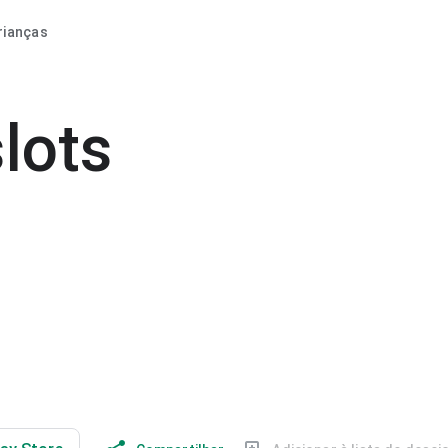
rianças
slots