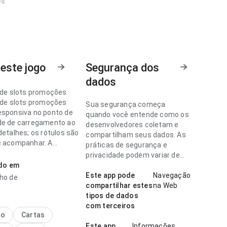
os
este jogo
Segurança dos
dados
dade slots promoções
dade slots promoções
Sua segurança começa
esponsiva no ponto de
quando você entende como os
de de carregamento ao
desenvolvedores coletam e
detalhes; os rótulos são
compartilham seus dados. As
e acompanhar. A
práticas de segurança e
cia combina bem com
privacidade podem variar de
uente.
ado em
acordo com o uso, a região e a
idade.
Este app pode
Navegação
nho de
dade slots promoções
compartilhar estes
na Web
onsistente no ponto de
tipos de dados
de de carregamento em
com terceiros
ulta rápida; a resposta é
no
Cartas
l. Esse cuidado nos
Este app
Informações