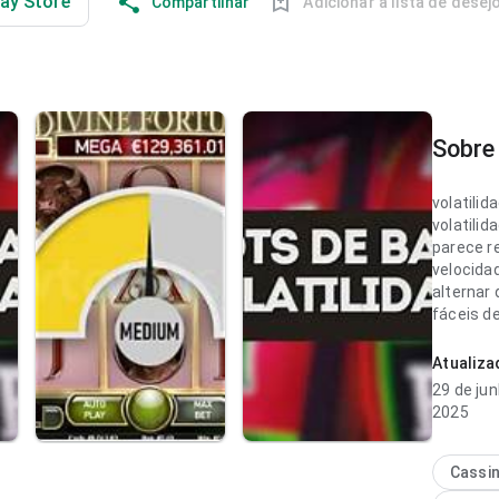
lay Store
Compartilhar
Adicionar à lista de desej
Sobre 
volatili
volatili
parece r
velocida
alternar 
fáceis d
experiên
uso freq
Atualiz
29 de ju
volatili
2025
parece c
velocida
uma cons
Cassi
previsíve