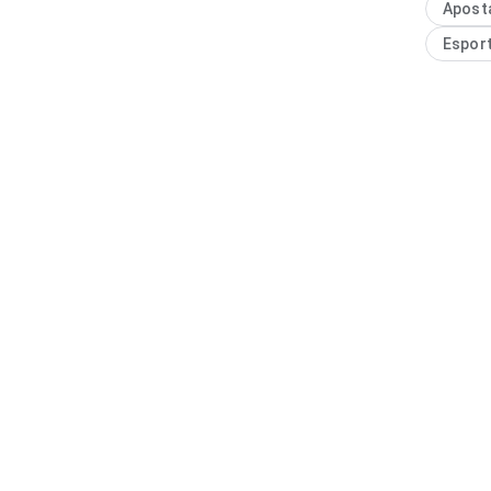
Apost
detalhes
Espor