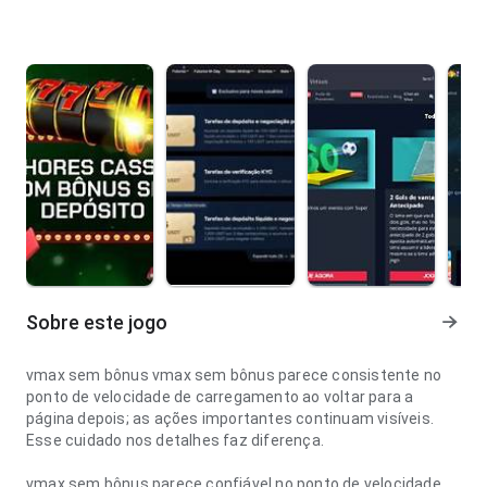
Sobre este jogo
vmax sem bônus vmax sem bônus parece consistente no
ponto de velocidade de carregamento ao voltar para a
página depois; as ações importantes continuam visíveis.
Esse cuidado nos detalhes faz diferença.
vmax sem bônus parece confiável no ponto de velocidade