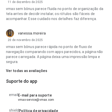
11 de dezembro de 2025
vmax sem bônus parece fluida no ponto de organização da
tela antes de decidir instalar; os rótulos são fáceis de
acompanhar. Esse cuidado nos detalhes faz diferença.
vanessa.moreira
20 de novembro de 2025
vmax sem bônus parece rápida no ponto de fluxo de
navegação comparando com apps parecidos; a página não
parece carregada. A página deixa uma impressão limpa e
segura.
Ver todas as avaliações
Suporte do app
email
E-mail para suporte
vmax-service@vmax.com
shield
Política de privacidade