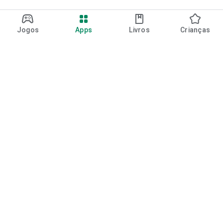
Jogos
Apps
Livros
Crianças
Google Play
Play Pass
Pontos do Play Points
Vales-presente
Resgatar
Política de reembolso
Crianças e família