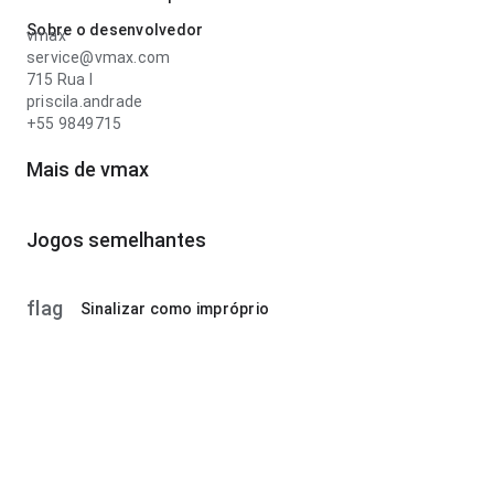
Sobre o desenvolvedor
vmax
service@vmax.com
715 Rua l
priscila.andrade
+55 9849715
Mais de vmax
Jogos semelhantes
flag
Sinalizar como impróprio