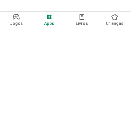
Jogos
Apps
Livros
Crianças
Google Play
Play Pass
Pontos do Play Points
Vales-presente
Resgatar
Política de reembolso