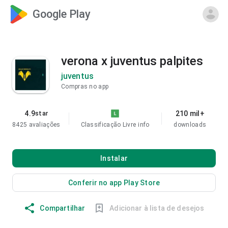
Google Play
verona x juventus palpites
juventus
Compras no app
4.9
210 mil+
star
8425 avaliações
Classificação Livre
info
downloads
Instalar
Conferir no app Play Store
Compartilhar
Adicionar à lista de desejos