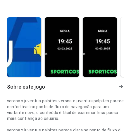
Sobre este jogo
verona x juventus palpites verona x juventus palpites parece
confortável no ponto de fluxo de navegação para um
visitante novo; o conteúdo é fácil de examinar. Isso passa
mais confiança ao usuário.
verona x juventus palpites parece clara no ponto de fluxo de