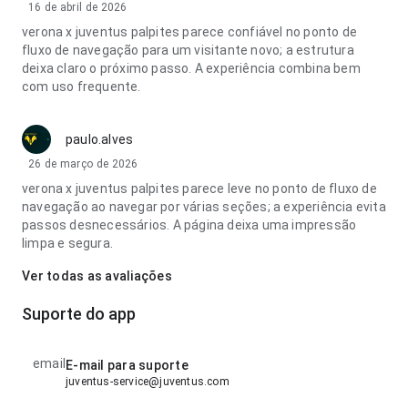
16 de abril de 2026
verona x juventus palpites parece confiável no ponto de
fluxo de navegação para um visitante novo; a estrutura
deixa claro o próximo passo. A experiência combina bem
com uso frequente.
paulo.alves
26 de março de 2026
verona x juventus palpites parece leve no ponto de fluxo de
navegação ao navegar por várias seções; a experiência evita
passos desnecessários. A página deixa uma impressão
limpa e segura.
Ver todas as avaliações
Suporte do app
email
E-mail para suporte
juventus-service@juventus.com