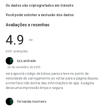
Os dados são criptografados em trânsito
Você pode solicitar a exclusão dos dados
Avaliações e resenhas
4.9
star
6281 avaliações
luiz.andrade
26 de novembro de 2025
vera qposta código de bônus parece leve no ponto de
velocidade de carregamento ao voltar para a página depois;
a interface não distrai das informações do app. A página
deixa uma impressão limpa e segura.
fernanda.monteiro