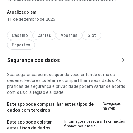
ponto de fluxo de navegação ao voltar para a página depois;
a página parece completa sem ficar pesada. A página causa
Atualizado em
uma impressão melhor que algo genérico.
11 de dezembro de 2025
Cassino
Cartas
Apostas
Slot
Esportes
Segurança dos dados
Sua segurança começa quando você entende como os
desenvolvedores coletam e compartilham seus dados. As
práticas de segurança e privacidade podem variar de acordo
com o uso, a região e a idade.
Navegação
Este app pode compartilhar estes tipos de
na Web
dados com terceiros
Informações pessoais, Informações
Este app pode coletar
financeiras e mais 6
estes tipos de dados