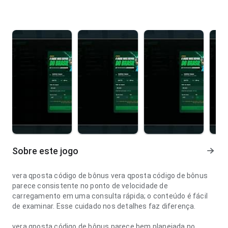
Sobre este jogo
vera qposta código de bônus vera qposta código de bônus
parece consistente no ponto de velocidade de
carregamento em uma consulta rápida; o conteúdo é fácil
de examinar. Esse cuidado nos detalhes faz diferença.
vera qposta código de bônus parece bem planejada no