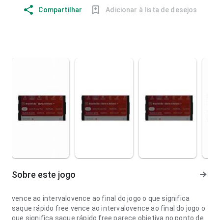
Compartilhar
Adicionar à lista de desejos
Sobre este jogo
vence ao intervalovence ao final do jogo o que significa
saque rápido free vence ao intervalovence ao final do jogo o
que significa saque rápido free parece objetiva no ponto de