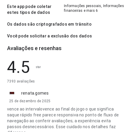
Informações pessoais, Informações
Este app pode coletar
financeiras e mais 6
estes tipos de dados
Os dados são criptografados em trânsito
Você pode solicitar a exclusão dos dados
Avaliações e resenhas
4.5
star
7393 avaliações
renata.gomes
25 de dezembro de 2025
vence ao intervalovence ao final do jogo o que significa
saque rápido free parece responsiva no ponto de fluxo de
navegação ao conferir avaliações; a experiência evita
passos desnecessários. Esse cuidado nos detalhes faz