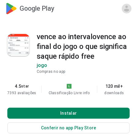
Google Play
vence ao intervalovence ao
final do jogo o que significa
saque rápido free
jogo
Compras no app
4.5
120 mil+
star
7393 avaliações
Classificação Livre
info
downloads
Instalar
Conferir no app Play Store