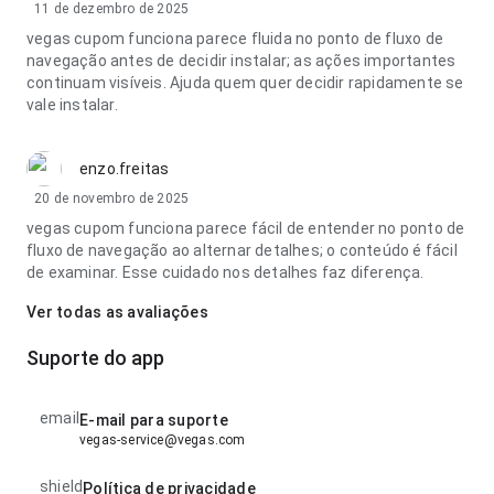
11 de dezembro de 2025
vegas cupom funciona parece fluida no ponto de fluxo de
navegação antes de decidir instalar; as ações importantes
continuam visíveis. Ajuda quem quer decidir rapidamente se
vale instalar.
enzo.freitas
20 de novembro de 2025
vegas cupom funciona parece fácil de entender no ponto de
fluxo de navegação ao alternar detalhes; o conteúdo é fácil
de examinar. Esse cuidado nos detalhes faz diferença.
Ver todas as avaliações
Suporte do app
email
E-mail para suporte
vegas-service@vegas.com
shield
Política de privacidade