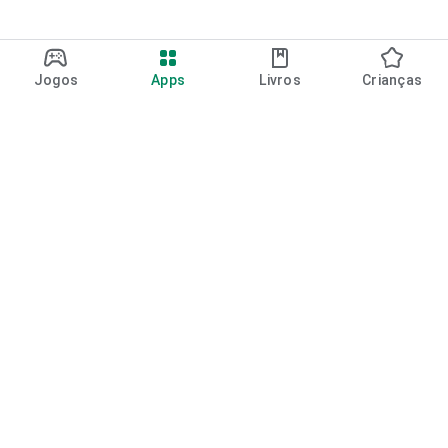
Jogos
Apps
Livros
Crianças
Google Play
Play Pass
Pontos do Play Points
Vales-presente
Resgatar
Política de reembolso