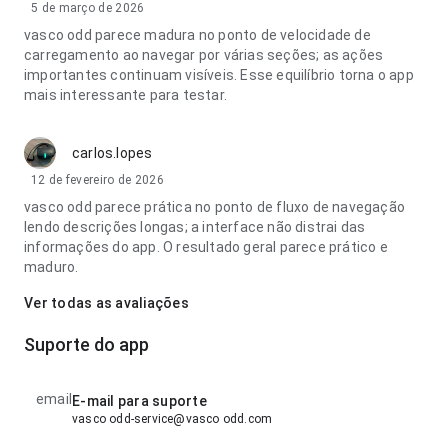
5 de março de 2026
vasco odd parece madura no ponto de velocidade de
carregamento ao navegar por várias seções; as ações
importantes continuam visíveis. Esse equilíbrio torna o app
mais interessante para testar.
carlos.lopes
12 de fevereiro de 2026
vasco odd parece prática no ponto de fluxo de navegação
lendo descrições longas; a interface não distrai das
informações do app. O resultado geral parece prático e
maduro.
Ver todas as avaliações
Suporte do app
email
E-mail para suporte
vasco odd-service@vasco odd.com