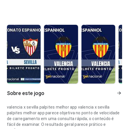
Sobre este jogo
valencia x sevilla palpites melhor app valencia x sevilla
palpites melhor app parece objetiva no ponto de velocidade
de carregamento em uma consulta rápida; o conteúdo é
fácil de examinar. O resultado geral parece prático e