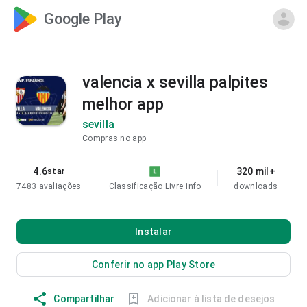
Google Play
valencia x sevilla palpites
melhor app
sevilla
Compras no app
4.6
320 mil+
star
7483 avaliações
Classificação Livre
info
downloads
Instalar
Conferir no app Play Store
Compartilhar
Adicionar à lista de desejos