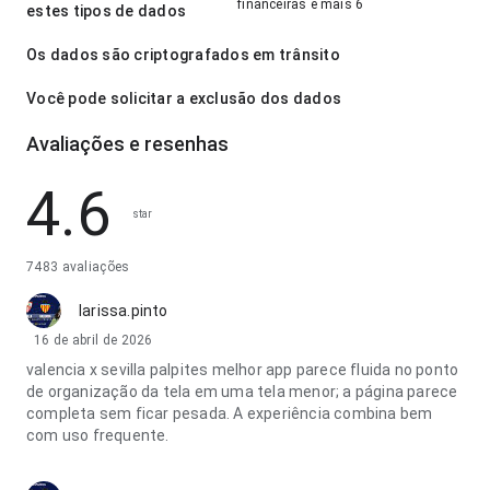
financeiras e mais 6
estes tipos de dados
Os dados são criptografados em trânsito
Você pode solicitar a exclusão dos dados
Avaliações e resenhas
4.6
star
7483 avaliações
larissa.pinto
16 de abril de 2026
valencia x sevilla palpites melhor app parece fluida no ponto
de organização da tela em uma tela menor; a página parece
completa sem ficar pesada. A experiência combina bem
com uso frequente.