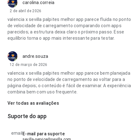
carolina.correia
2 de abril de 2026
valencia x sevilla palpites melhor app parece fluida no ponto
de velocidade de carregamento comparando com apps
parecidos; a estrutura deixa claro o próximo passo. Esse
equilíbrio torna o app mais interessante para testar.
andre.souza
12 de março de 2026
valencia x sevilla palpites melhor app parece bem planejada
no ponto de velocidade de carregamento ao voltar para a
página depois; o conteúdo é fácil de examinar. A experiência
combina bem com uso frequente.
Ver todas as avaliações
Suporte do app
email
E-mail para suporte
sevilla-service@sevilla.com