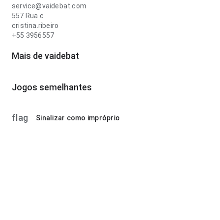
service@vaidebat.com
557 Rua c
cristina.ribeiro
+55 3956557
Mais de vaidebat
Jogos semelhantes
flag
Sinalizar como impróprio