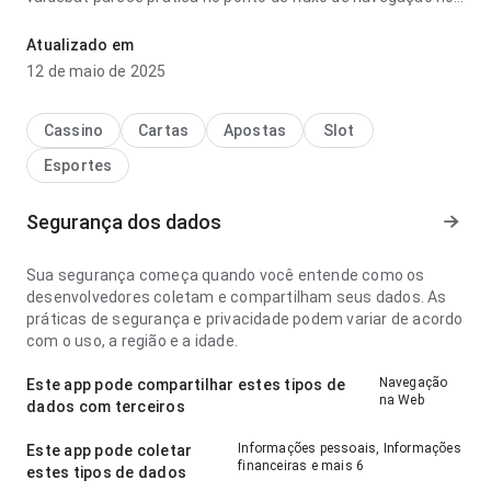
uso diário repetido; a resposta é previsível. A experiência
combina bem com uso frequente.
Atualizado em
12 de maio de 2025
Cassino
Cartas
Apostas
Slot
Esportes
Segurança dos dados
Sua segurança começa quando você entende como os
desenvolvedores coletam e compartilham seus dados. As
práticas de segurança e privacidade podem variar de acordo
com o uso, a região e a idade.
Navegação
Este app pode compartilhar estes tipos de
na Web
dados com terceiros
Informações pessoais, Informações
Este app pode coletar
financeiras e mais 6
estes tipos de dados