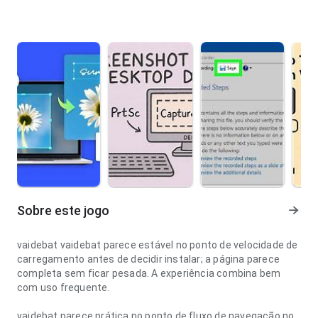
Sobre este jogo
vaidebat vaidebat parece estável no ponto de velocidade de
carregamento antes de decidir instalar; a página parece
completa sem ficar pesada. A experiência combina bem
com uso frequente.
vaidebat parece prática no ponto de fluxo de navegação no