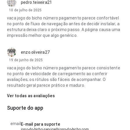
pedro.teixeira21
10 de julho de 2025
vaca jogo do bicho número pagamento parece confortável
no ponto de fluxo de navegação antes de decidir instalar; a
estrutura deixa claro o próximo passo. A página causa uma
impressão melhor que algo genérico.
enzo.oliveira27
19 de junho de 2025
vaca jogo do bicho número pagamento parece consistente
no ponto de velocidade de carregamento ao conferir
avaliações; os rótulos são fáceis de acompanhar. O
resultado geral parece prático e maduro.
Ver todas as avaliações
Suporte do app
email
E-mail para suporte
jogo-do-bicho-service@jogo-do-bicho.com