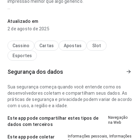
impressão melhor que algo genérico.
vaca jogo do bicho número pagamento parece fácil de
entender no ponto de velocidade de carregamento no uso
Atualizado em
diário repetido; a resposta é previsível. A experiência
2 de agosto de 2025
combina bem com uso frequente.
Cassino
Cartas
Apostas
Slot
Esportes
Segurança dos dados
Sua segurança começa quando você entende como os
desenvolvedores coletam e compartilham seus dados. As
práticas de segurança e privacidade podem variar de acordo
com o uso, a região e a idade.
Navegação
Este app pode compartilhar estes tipos de
na Web
dados com terceiros
Informações pessoais, Informações
Este app pode coletar