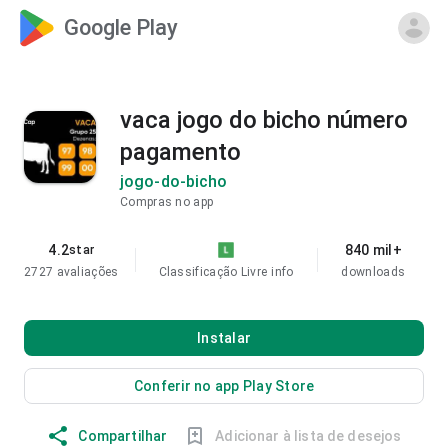
Google Play
vaca jogo do bicho número
pagamento
jogo-do-bicho
Compras no app
4.2
840 mil+
star
2727 avaliações
Classificação Livre
info
downloads
Instalar
Conferir no app Play Store
Compartilhar
Adicionar à lista de desejos