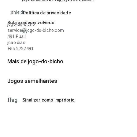
shield
Política de privacidade
Sobre o desenvolvedor
jogo-do-bicho
service@jogo-do-bicho.com
491 Rua l
joao.dias
+55 2727491
Mais de jogo-do-bicho
Jogos semelhantes
flag
Sinalizar como impróprio