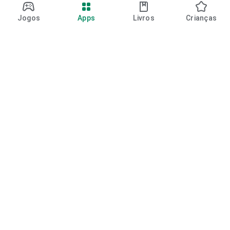
Jogos
Apps
Livros
Crianças
Google Play
Play Pass
Pontos do Play Points
Vales-presente
Resgatar
Política de reembolso
Crianças e família
Guia para a família