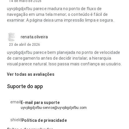
14 de maio de 2026
uyvpbgdjxfbu parece madura no ponto de fluxo de
navegação em uma tela menor; o conteúdo é fácil de
examinar. A página deixa uma impressão limpa e segura.
renata.oliveira
23 de abril de 2026
uyvpbgdjxfbu parece bem planejada no ponto de velocidade
de carregamento antes de decidir instalar; a hierarquia
visual parece natural. Isso passa mais confiança ao usuário.
Ver todas as avaliações
Suporte do app
email
E-mail para suporte
uyvpbgdjxfbu-service@uyvpbgdjxfbu.com
shield
Política de privacidade