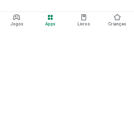
Jogos
Apps
Livros
Crianças
Google Play
Play Pass
Pontos do Play Points
Vales-presente
Resgatar
Política de reembolso