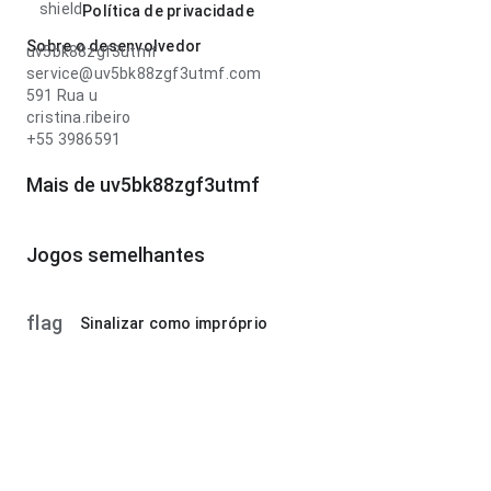
shield
Política de privacidade
Sobre o desenvolvedor
uv5bk88zgf3utmf
service@uv5bk88zgf3utmf.com
591 Rua u
cristina.ribeiro
+55 3986591
Mais de uv5bk88zgf3utmf
Jogos semelhantes
flag
Sinalizar como impróprio