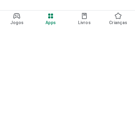
Jogos
Apps
Livros
Crianças
Google Play
Play Pass
Pontos do Play Points
Vales-presente
Resgatar
Política de reembolso