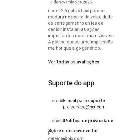
6 de novembro de 2025
under 2 5 gols bt pix parece
madura no ponto de velocidade
de carregamento antes de
decidir instalar; as ações
importantes continuam visíveis.
A página causa uma impressão
melhor que algo genérico.
Ver todas as avaliações
Suporte do app
email
E-mail para suporte
pix-service@pix.com
shield
Política de privacidade
Sobre o desenvolvedor
pix
service@pix.com