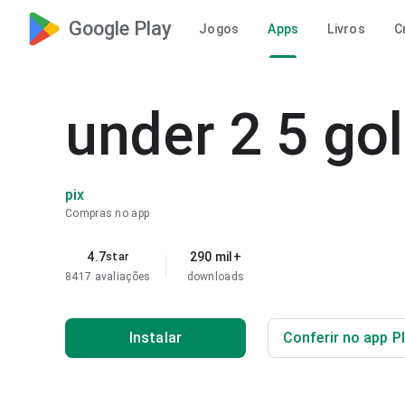
Google Play
Jogos
Apps
Livros
C
under 2 5 gol
pix
Compras no app
4.7
290 mil+
star
8417 avaliações
downloads
Instalar
Conferir no app P