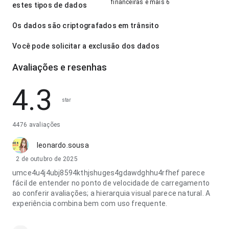
financeiras e mais 6
estes tipos de dados
Os dados são criptografados em trânsito
Você pode solicitar a exclusão dos dados
Avaliações e resenhas
4.3
star
4476 avaliações
leonardo.sousa
2 de outubro de 2025
umce4u4j4ubj8594kthjshuges4gdawdghhu4rfhef parece
fácil de entender no ponto de velocidade de carregamento
ao conferir avaliações; a hierarquia visual parece natural. A
experiência combina bem com uso frequente.