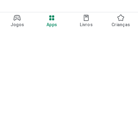
Jogos
Apps
Livros
Crianças
Google Play
Play Pass
Pontos do Play Points
Vales-presente
Resgatar
Política de reembolso