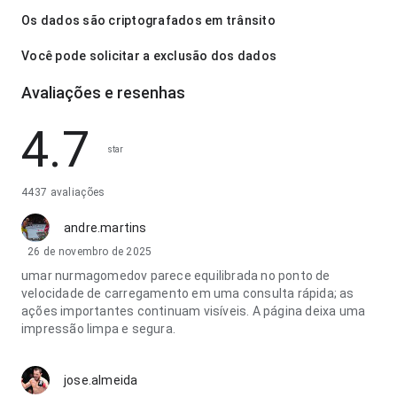
Os dados são criptografados em trânsito
Você pode solicitar a exclusão dos dados
Avaliações e resenhas
4.7
star
4437 avaliações
andre.martins
26 de novembro de 2025
umar nurmagomedov parece equilibrada no ponto de
velocidade de carregamento em uma consulta rápida; as
ações importantes continuam visíveis. A página deixa uma
impressão limpa e segura.
jose.almeida