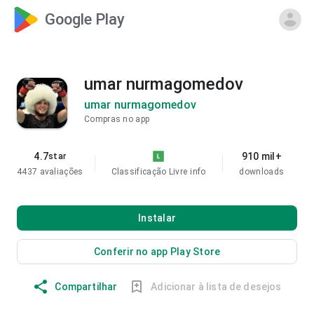
Google Play
umar nurmagomedov
umar nurmagomedov
Compras no app
4.7
910 mil+
star
4437 avaliações
Classificação Livre
info
downloads
Instalar
Conferir no app Play Store
Compartilhar
Adicionar à lista de desejos