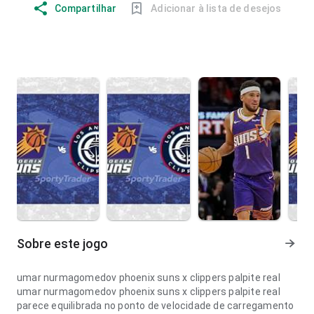
Compartilhar
Adicionar à lista de desejos
Sobre este jogo
umar nurmagomedov phoenix suns x clippers palpite real
umar nurmagomedov phoenix suns x clippers palpite real
parece equilibrada no ponto de velocidade de carregamento