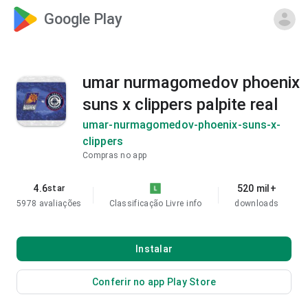
Google Play
umar nurmagomedov phoenix
suns x clippers palpite real
umar-nurmagomedov-phoenix-suns-x-
clippers
Compras no app
4.6
520 mil+
star
5978 avaliações
Classificação Livre
info
downloads
Instalar
Conferir no app Play Store