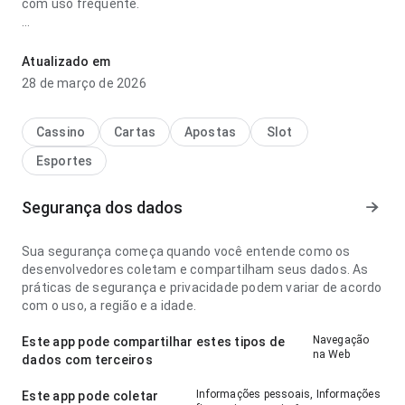
com uso frequente.
um2e6y8i4ttffb9gamxj9quwxnh84a7t parece confortável
no ponto de velocidade de carregamento lendo descrições
Atualizado em
longas; a estrutura deixa claro o próximo passo. Ajuda quem
28 de março de 2026
quer decidir rapidamente se vale instalar.
Cassino
Cartas
Apostas
Slot
Esportes
Segurança dos dados
Sua segurança começa quando você entende como os
desenvolvedores coletam e compartilham seus dados. As
práticas de segurança e privacidade podem variar de acordo
com o uso, a região e a idade.
Navegação
Este app pode compartilhar estes tipos de
na Web
dados com terceiros
Informações pessoais, Informações
Este app pode coletar