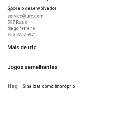
Sobre o desenvolvedor
ufc
service@ufc.com
597 Rua q
diego.ferreira
+55 3252597
Mais de ufc
Jogos semelhantes
flag
Sinalizar como impróprio