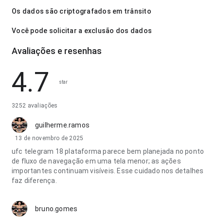
Os dados são criptografados em trânsito
Você pode solicitar a exclusão dos dados
Avaliações e resenhas
4.7
star
3252 avaliações
guilherme.ramos
13 de novembro de 2025
ufc telegram 18 plataforma parece bem planejada no ponto
de fluxo de navegação em uma tela menor; as ações
importantes continuam visíveis. Esse cuidado nos detalhes
faz diferença.
bruno.gomes