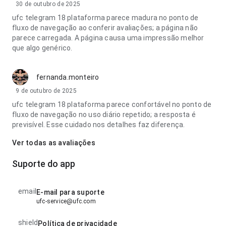
30 de outubro de 2025
ufc telegram 18 plataforma parece madura no ponto de
fluxo de navegação ao conferir avaliações; a página não
parece carregada. A página causa uma impressão melhor
que algo genérico.
fernanda.monteiro
9 de outubro de 2025
ufc telegram 18 plataforma parece confortável no ponto de
fluxo de navegação no uso diário repetido; a resposta é
previsível. Esse cuidado nos detalhes faz diferença.
Ver todas as avaliações
Suporte do app
email
E-mail para suporte
ufc-service@ufc.com
shield
Política de privacidade