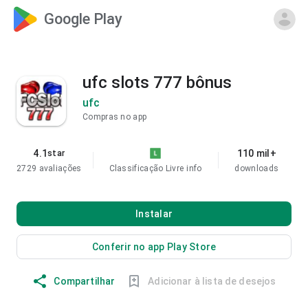
Google Play
ufc slots 777 bônus
ufc
Compras no app
4.1
110 mil+
star
2729 avaliações
Classificação Livre
info
downloads
Instalar
Conferir no app Play Store
Compartilhar
Adicionar à lista de desejos