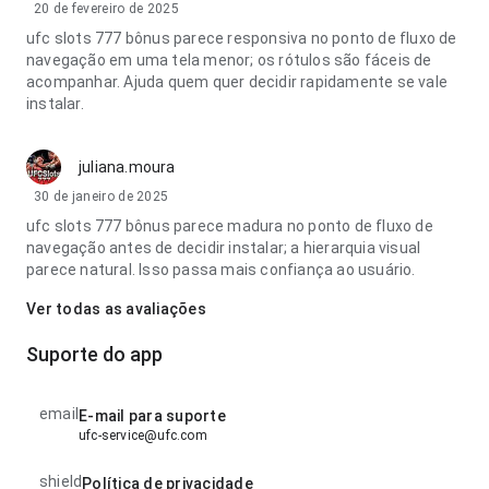
20 de fevereiro de 2025
ufc slots 777 bônus parece responsiva no ponto de fluxo de
navegação em uma tela menor; os rótulos são fáceis de
acompanhar. Ajuda quem quer decidir rapidamente se vale
instalar.
juliana.moura
30 de janeiro de 2025
ufc slots 777 bônus parece madura no ponto de fluxo de
navegação antes de decidir instalar; a hierarquia visual
parece natural. Isso passa mais confiança ao usuário.
Ver todas as avaliações
Suporte do app
email
E-mail para suporte
ufc-service@ufc.com
shield
Política de privacidade