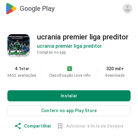
Google Play
ucrania premier liga preditor
ucrania premier liga preditor
Compras no app
4.1
320 mil+
star
6652 avaliações
Classificação Livre
info
downloads
Instalar
Conferir no app Play Store
Compartilhar
Adicionar à lista de desejos