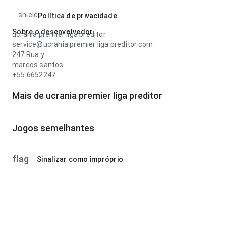
shield
Política de privacidade
Sobre o desenvolvedor
ucrania premier liga preditor
service@ucrania premier liga preditor.com
247 Rua y
marcos.santos
+55 6652247
Mais de ucrania premier liga preditor
Jogos semelhantes
flag
Sinalizar como impróprio