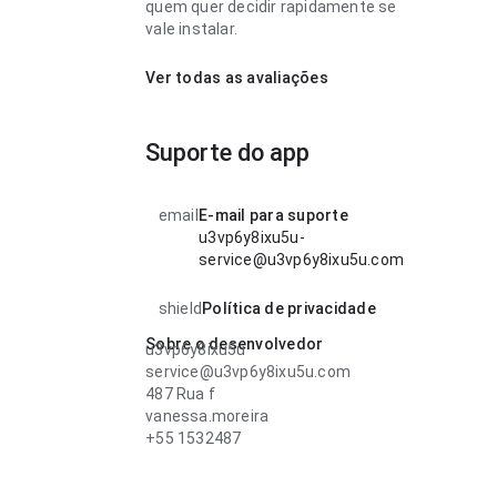
quem quer decidir rapidamente se
vale instalar.
Ver todas as avaliações
Suporte do app
email
E-mail para suporte
u3vp6y8ixu5u-
service@u3vp6y8ixu5u.com
shield
Política de privacidade
Sobre o desenvolvedor
u3vp6y8ixu5u
service@u3vp6y8ixu5u.com
487 Rua f
vanessa.moreira
+55 1532487