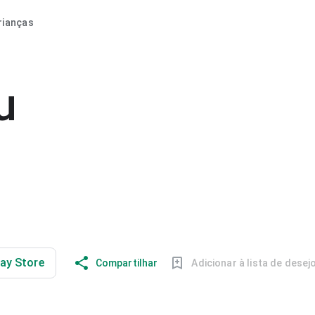
rianças
u
lay Store
Compartilhar
Adicionar à lista de desej