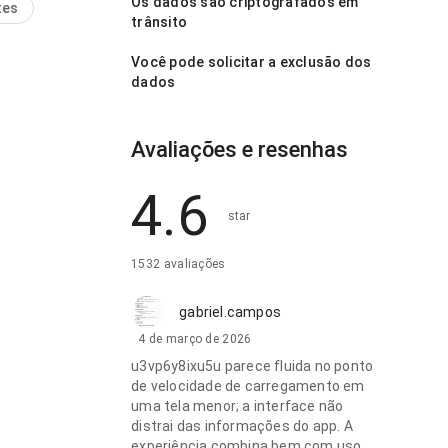
Os dados são criptografados em
tes
trânsito
Você pode solicitar a exclusão dos
dados
Avaliações e resenhas
4.6
star
1532 avaliações
gabriel.campos
4 de março de 2026
u3vp6y8ixu5u parece fluida no ponto
de velocidade de carregamento em
uma tela menor; a interface não
distrai das informações do app. A
experiência combina bem com uso