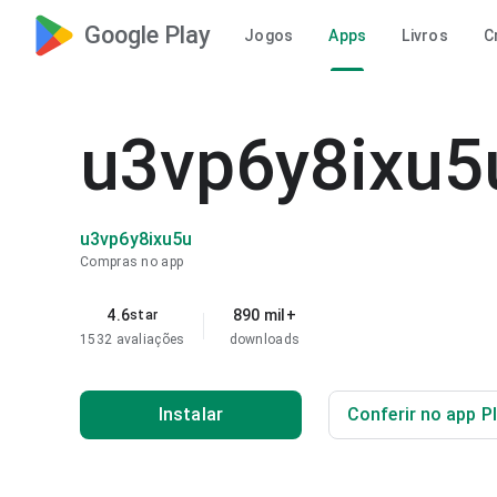
Google Play
Jogos
Apps
Livros
C
u3vp6y8ixu5
u3vp6y8ixu5u
Compras no app
4.6
890 mil+
star
1532 avaliações
downloads
Instalar
Conferir no app P