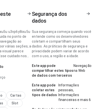
 este
Segurança dos
dados
xu5u u3vp6y8ixu5u
Sua segurança começa quando você
luida no ponto de
entende como os desenvolvedores
 navegação ao
coletam e compartilham seus
por várias seções; a
dados. As práticas de segurança e
a visual parece
privacidade podem variar de acordo
 Esse cuidado nos
com o uso, a região e a idade.
 faz diferença.
Este app pode
Navegação
do
xu5u parece
compartilhar estes tipos
na Web
 no ponto de
de dados com terceiros
rço
de de carregamento
ário repetido; a
Este app pode
Informações
ão parece
coletar estes
pessoais,
a. A experiência
tipos de dados
Informações
no
Cartas
 bem com uso
financeiras e mais 6
as
Slot
e.