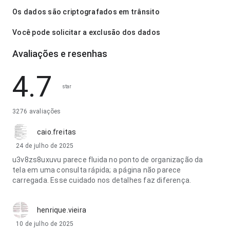
Os dados são criptografados em trânsito
Você pode solicitar a exclusão dos dados
Avaliações e resenhas
4.7
star
3276 avaliações
caio.freitas
24 de julho de 2025
u3v8zs8uxuvu parece fluida no ponto de organização da
tela em uma consulta rápida; a página não parece
carregada. Esse cuidado nos detalhes faz diferença.
henrique.vieira
10 de julho de 2025