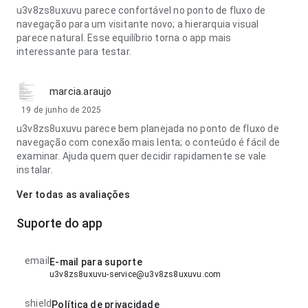
u3v8zs8uxuvu parece confortável no ponto de fluxo de
navegação para um visitante novo; a hierarquia visual
parece natural. Esse equilíbrio torna o app mais
interessante para testar.
marcia.araujo
19 de junho de 2025
u3v8zs8uxuvu parece bem planejada no ponto de fluxo de
navegação com conexão mais lenta; o conteúdo é fácil de
examinar. Ajuda quem quer decidir rapidamente se vale
instalar.
Ver todas as avaliações
Suporte do app
email
E-mail para suporte
u3v8zs8uxuvu-service@u3v8zs8uxuvu.com
shield
Política de privacidade