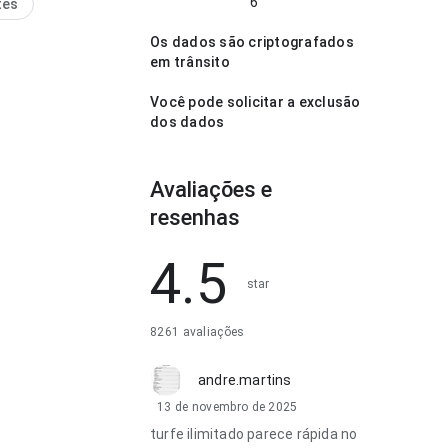
6
tes
Os dados são criptografados
em trânsito
Você pode solicitar a exclusão
dos dados
Avaliações e
resenhas
4.5
star
8261 avaliações
andre.martins
13 de novembro de 2025
turfe ilimitado parece rápida no