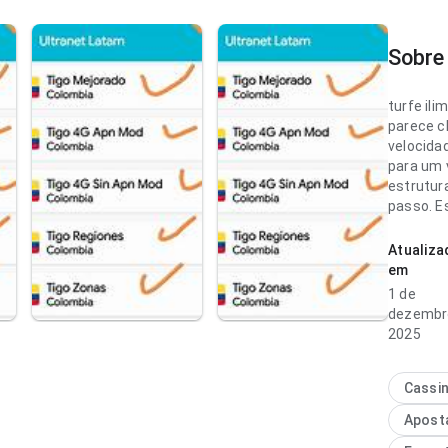
Sobre 
turfe ili
parece c
velocida
para um v
estrutura
passo. E
detalhes
Atualiza
turfe ili
em
no ponto
1 de
carregam
dezembr
repetido;
2025
examinar
impressã
Cassi
Apost