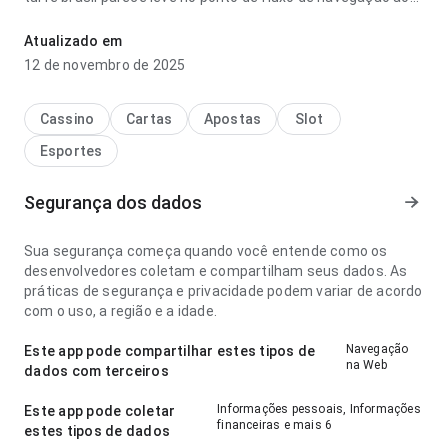
voltar para a página depois; a página parece completa sem
ficar pesada. Ajuda quem quer decidir rapidamente se vale
Atualizado em
instalar.
12 de novembro de 2025
Cassino
Cartas
Apostas
Slot
Esportes
Segurança dos dados
Sua segurança começa quando você entende como os
desenvolvedores coletam e compartilham seus dados. As
práticas de segurança e privacidade podem variar de acordo
com o uso, a região e a idade.
Navegação
Este app pode compartilhar estes tipos de
na Web
dados com terceiros
Informações pessoais, Informações
Este app pode coletar
financeiras e mais 6
estes tipos de dados