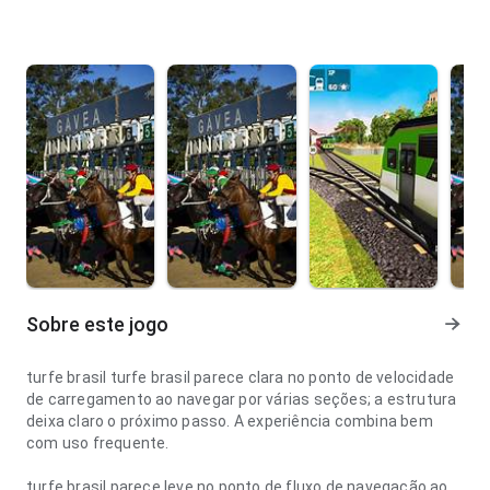
Sobre este jogo
turfe brasil turfe brasil parece clara no ponto de velocidade
de carregamento ao navegar por várias seções; a estrutura
deixa claro o próximo passo. A experiência combina bem
com uso frequente.
turfe brasil parece leve no ponto de fluxo de navegação ao