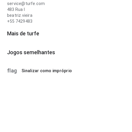
service@turfe.com
483 Rua l
beatriz.vieira
+55 7429483
Mais de turfe
Jogos semelhantes
flag
Sinalizar como impróprio