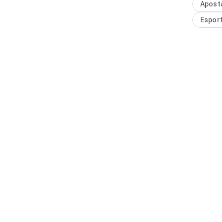
Apost
página p
pesada. E
Espor
mais int