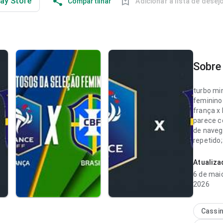
lay Store
Compartilhar
Adicionar à lista de desej
Sobre 
turbo min
feminino
frança x 
parece c
de naveg
repetido;
acompanh
o app ma
Atualiz
testar.
6 de mai
2026
turbo min
feminino
ponto de
Cassi
voltar pa