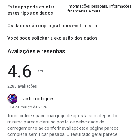
Informações pessoais, Informações
Este app pode coletar
financeiras e mais 6
estes tipos de dados
Os dados são criptografados em trânsito
Você pode solicitar a exclusão dos dados
Avaliações e resenhas
4.6
star
2283 avaliações
victor.rodrigues
19 de março de 2026
truco online space man jogo de aposta sem deposito
minimo parece clara no ponto de velocidade de
carregamento ao conferir avaliações; a página parece
completa sem ficar pesada. O resultado geral parece