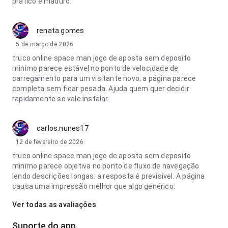
prático e maduro.
renata.gomes
5 de março de 2026
truco online space man jogo de aposta sem deposito
minimo parece estável no ponto de velocidade de
carregamento para um visitante novo; a página parece
completa sem ficar pesada. Ajuda quem quer decidir
rapidamente se vale instalar.
carlos.nunes17
12 de fevereiro de 2026
truco online space man jogo de aposta sem deposito
minimo parece objetiva no ponto de fluxo de navegação
lendo descrições longas; a resposta é previsível. A página
causa uma impressão melhor que algo genérico.
Ver todas as avaliações
Suporte do app