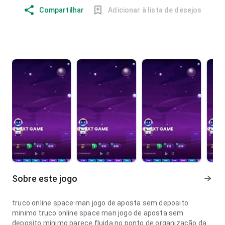
Compartilhar
Adicionar à lista de desejos
Sobre este jogo
truco online space man jogo de aposta sem deposito
minimo truco online space man jogo de aposta sem
deposito minimo parece fluida no ponto de organização da