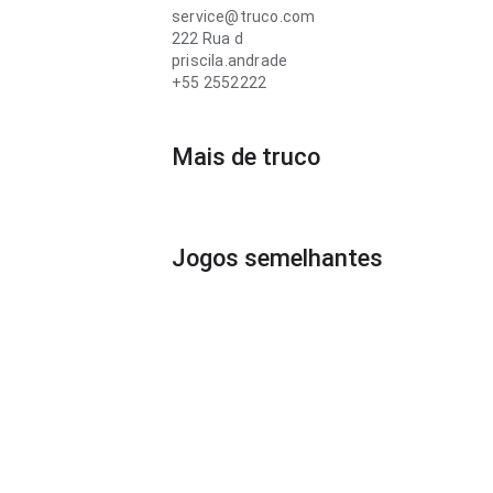
service@truco.com
222 Rua d
priscila.andrade
+55 2552222
Mais de truco
Jogos semelhantes