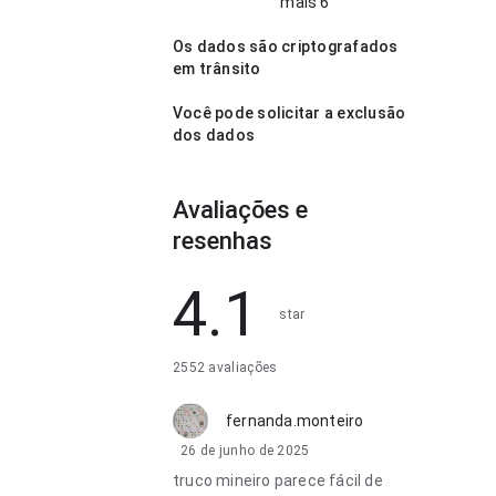
mais 6
Os dados são criptografados
em trânsito
Você pode solicitar a exclusão
dos dados
Avaliações e
resenhas
4.1
star
2552 avaliações
fernanda.monteiro
26 de junho de 2025
truco mineiro parece fácil de