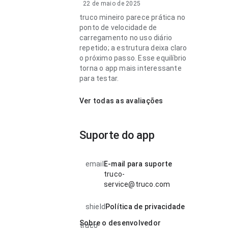
22 de maio de 2025
truco mineiro parece prática no
ponto de velocidade de
carregamento no uso diário
repetido; a estrutura deixa claro
o próximo passo. Esse equilíbrio
torna o app mais interessante
para testar.
Ver todas as avaliações
Suporte do app
email
E-mail para suporte
truco-
service@truco.com
shield
Política de privacidade
Sobre o desenvolvedor
truco