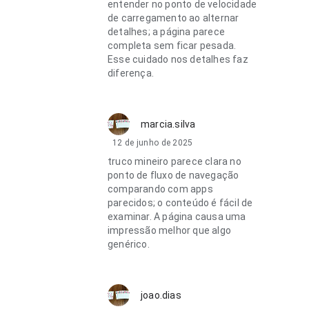
entender no ponto de velocidade
de carregamento ao alternar
detalhes; a página parece
completa sem ficar pesada.
Esse cuidado nos detalhes faz
diferença.
marcia.silva
12 de junho de 2025
truco mineiro parece clara no
ponto de fluxo de navegação
comparando com apps
parecidos; o conteúdo é fácil de
examinar. A página causa uma
impressão melhor que algo
genérico.
joao.dias