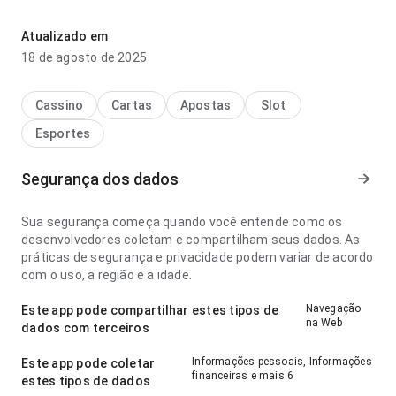
treasure of aztec previsão parece fácil de entender no
ponto de velocidade de carregamento ao navegar por várias
Atualizado em
seções; a resposta é previsível. Esse equilíbrio torna o app
18 de agosto de 2025
mais interessante para testar.
Cassino
Cartas
Apostas
Slot
Esportes
Segurança dos dados
Sua segurança começa quando você entende como os
desenvolvedores coletam e compartilham seus dados. As
práticas de segurança e privacidade podem variar de acordo
com o uso, a região e a idade.
Navegação
Este app pode compartilhar estes tipos de
na Web
dados com terceiros
Informações pessoais, Informações
Este app pode coletar
financeiras e mais 6
estes tipos de dados