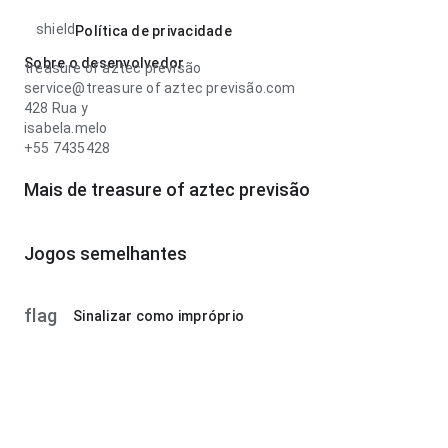
shield
Política de privacidade
Sobre o desenvolvedor
treasure of aztec previsão
service@treasure of aztec previsão.com
428 Rua y
isabela.melo
+55 7435428
Mais de treasure of aztec previsão
Jogos semelhantes
flag
Sinalizar como impróprio