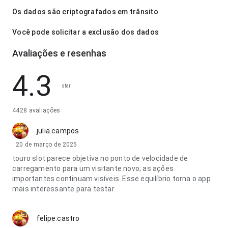
Os dados são criptografados em trânsito
Você pode solicitar a exclusão dos dados
Avaliações e resenhas
4.3
star
4428 avaliações
julia.campos
20 de março de 2025
touro slot parece objetiva no ponto de velocidade de
carregamento para um visitante novo; as ações
importantes continuam visíveis. Esse equilíbrio torna o app
mais interessante para testar.
felipe.castro