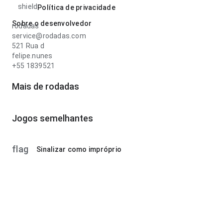
shield
Política de privacidade
Sobre o desenvolvedor
rodadas
service@rodadas.com
521 Rua d
felipe.nunes
+55 1839521
Mais de rodadas
Jogos semelhantes
flag
Sinalizar como impróprio