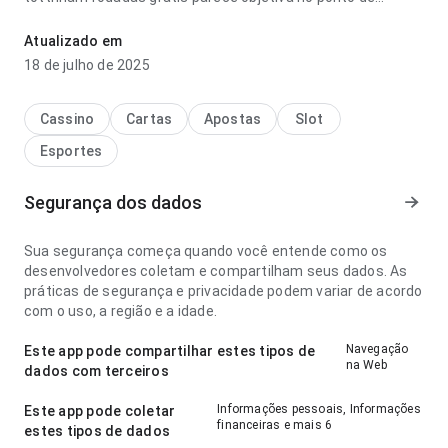
velocidade de carregamento em uma tela menor; o
conteúdo é fácil de examinar. A página deixa uma impressão
Atualizado em
limpa e segura.
18 de julho de 2025
Cassino
Cartas
Apostas
Slot
Esportes
Segurança dos dados
Sua segurança começa quando você entende como os
desenvolvedores coletam e compartilham seus dados. As
práticas de segurança e privacidade podem variar de acordo
com o uso, a região e a idade.
Navegação
Este app pode compartilhar estes tipos de
na Web
dados com terceiros
Informações pessoais, Informações
Este app pode coletar
financeiras e mais 6
estes tipos de dados