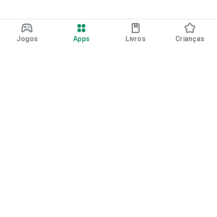
Jogos
Apps
Livros
Crianças
Google Play
Play Pass
Pontos do Play Points
Vales-presente
Resgatar
Política de reembolso