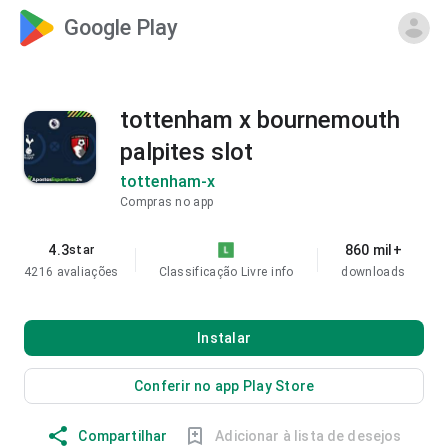
Google Play
tottenham x bournemouth
palpites slot
tottenham-x
Compras no app
4.3
860 mil+
star
4216 avaliações
Classificação Livre
info
downloads
Instalar
Conferir no app Play Store
Compartilhar
Adicionar à lista de desejos