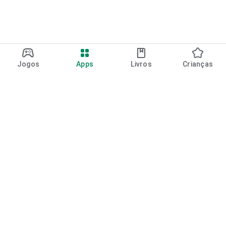
Jogos
Apps
Livros
Crianças
Google Play
Play Pass
Pontos do Play Points
Vales-presente
Resgatar
Política de reembolso