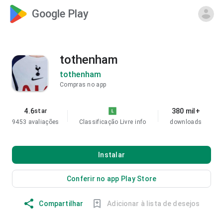
Google Play
tothenham
tothenham
Compras no app
4.6
380 mil+
star
9453 avaliações
Classificação Livre
info
downloads
Instalar
Conferir no app Play Store
Compartilhar
Adicionar à lista de desejos