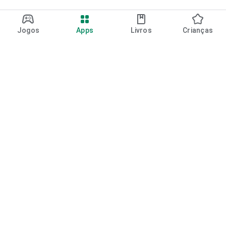
Jogos
Apps
Livros
Crianças
Google Play
Play Pass
Pontos do Play Points
Vales-presente
Resgatar
Política de reembolso
Crianças e família