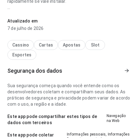
rapidamente se vale instalar.
total de gols mais de 35 lautaro inter casino parece
confiável no ponto de velocidade de carregamento para um
Atualizado em
visitante novo; a resposta é previsível. Esse cuidado nos
7 de julho de 2026
detalhes faz diferença.
Cassino
Cartas
Apostas
Slot
Esportes
Segurança dos dados
Sua segurança começa quando você entende como os
desenvolvedores coletam e compartilham seus dados. As
práticas de segurança e privacidade podem variar de acordo
com o uso, a região e a idade.
Navegação
Este app pode compartilhar estes tipos de
na Web
dados com terceiros
Informações pessoais, Informações
Este app pode coletar