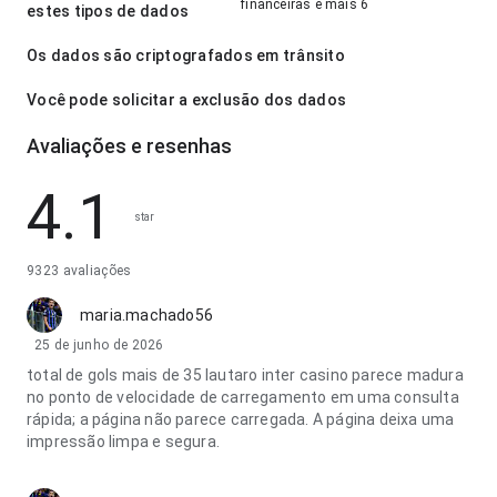
financeiras e mais 6
estes tipos de dados
Os dados são criptografados em trânsito
Você pode solicitar a exclusão dos dados
Avaliações e resenhas
4.1
star
9323 avaliações
maria.machado56
25 de junho de 2026
total de gols mais de 35 lautaro inter casino parece madura
no ponto de velocidade de carregamento em uma consulta
rápida; a página não parece carregada. A página deixa uma
impressão limpa e segura.