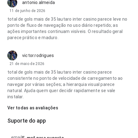
antonio.almeida
11 de junho de 2026
total de gols mais de 35 lautaro inter casino parece leve no
ponto de fluxo de navegação no uso diário repetido; as
ações importantes continuam visíveis. O resultado geral
parece prático e maduro.
victor.rodrigues
21 de maio de 2026
total de gols mais de 35 lautaro inter casino parece
consistente no ponto de velocidade de carregamento ao
navegar por várias seções; a hierarquia visual parece
natural. Ajuda quem quer decidir rapidamente se vale
instalar.
Ver todas as avaliações
Suporte do app
email