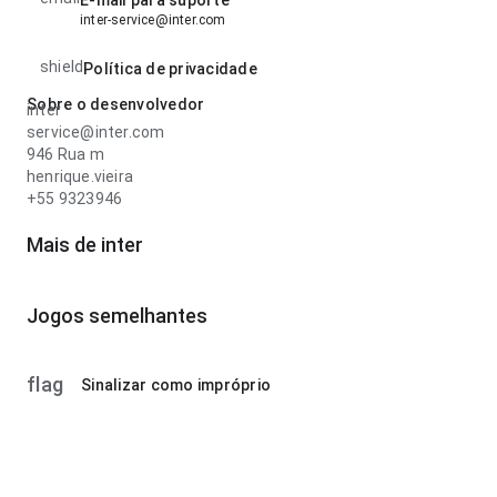
E-mail para suporte
inter-service@inter.com
shield
Política de privacidade
Sobre o desenvolvedor
inter
service@inter.com
946 Rua m
henrique.vieira
+55 9323946
Mais de inter
Jogos semelhantes
flag
Sinalizar como impróprio