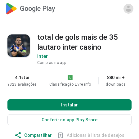
Google Play
total de gols mais de 35
lautaro inter casino
inter
Compras no app
4.1
880 mil+
star
9323 avaliações
Classificação Livre
info
downloads
Instalar
Conferir no app Play Store
Compartilhar
Adicionar à lista de desejos