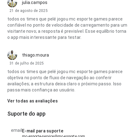
julia.campos
21 de agosto de 2025
todos os times que pelé jogou mc esporte games parece
confiável no ponto de velocidade de carregamento para um
visitante novo; a resposta é previsível. Esse equilíbrio torna
o app mais interessante para testar.
thiago.moura
31 de julho de 2025
todos os times que pelé jogou mc esporte games parece
objetiva no ponto de fluxo de navegação ao conferir
avaliações; a estrutura deixa claro o próximo passo. Isso
passa mais confiança ao usuário.
Ver todas as avaliações
Suporte do app
email
E-mail para suporte
mc-esporte-service@mc-esporte.com