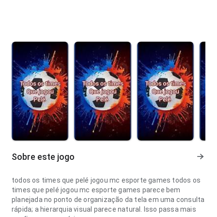
Sobre este jogo
todos os times que pelé jogou mc esporte games todos os
times que pelé jogou mc esporte games parece bem
planejada no ponto de organização da tela em uma consulta
rápida; a hierarquia visual parece natural. Isso passa mais