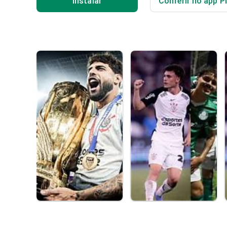
Instalar
Conferir no app P