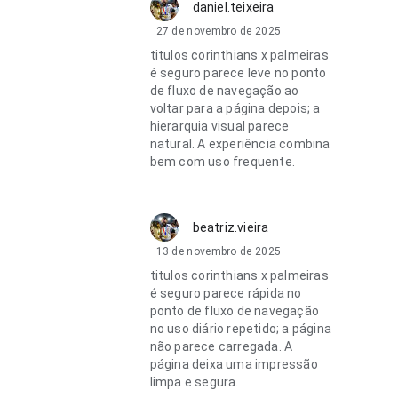
daniel.teixeira
27 de novembro de 2025
titulos corinthians x palmeiras
é seguro parece leve no ponto
de fluxo de navegação ao
voltar para a página depois; a
hierarquia visual parece
natural. A experiência combina
bem com uso frequente.
beatriz.vieira
13 de novembro de 2025
titulos corinthians x palmeiras
é seguro parece rápida no
ponto de fluxo de navegação
no uso diário repetido; a página
não parece carregada. A
página deixa uma impressão
limpa e segura.