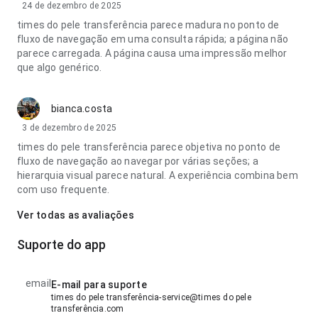
24 de dezembro de 2025
times do pele transferência parece madura no ponto de
fluxo de navegação em uma consulta rápida; a página não
parece carregada. A página causa uma impressão melhor
que algo genérico.
bianca.costa
3 de dezembro de 2025
times do pele transferência parece objetiva no ponto de
fluxo de navegação ao navegar por várias seções; a
hierarquia visual parece natural. A experiência combina bem
com uso frequente.
Ver todas as avaliações
Suporte do app
email
E-mail para suporte
times do pele transferência-service@times do pele
transferência.com