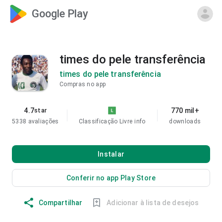
Google Play
times do pele transferência
times do pele transferência
Compras no app
4.7
770 mil+
star
5338 avaliações
Classificação Livre
info
downloads
Instalar
Conferir no app Play Store
Compartilhar
Adicionar à lista de desejos