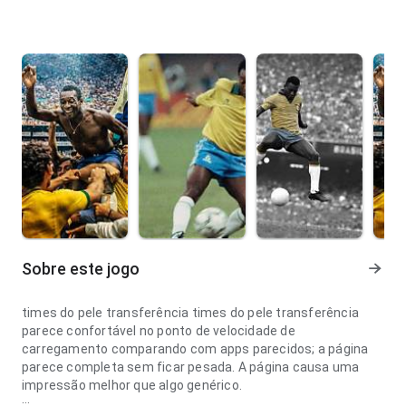
Sobre este jogo
times do pele transferência times do pele transferência
parece confortável no ponto de velocidade de
carregamento comparando com apps parecidos; a página
parece completa sem ficar pesada. A página causa uma
impressão melhor que algo genérico.