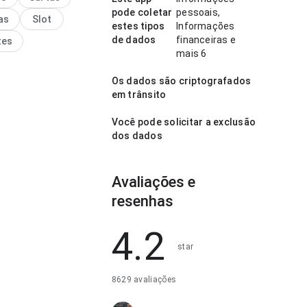
app mais interessante
pode coletar
pessoais,
as
Slot
ar.
estes tipos
Informações
de dados
financeiras e
tes
mais 6
Os dados são criptografados
em trânsito
Você pode solicitar a exclusão
dos dados
Avaliações e
resenhas
4.2
star
8629 avaliações