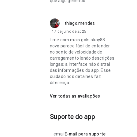
que algo genérico.
thiago.mendes
17 de julho de 2025
time com mais gols okay88
novo parece fácil de entender
no ponto de velocidade de
carregamento lendo descrições
longas; a interface não distrai
das informações do app. Esse
cuidado nos detalhes faz
diferença.
Ver todas as avaliações
Suporte do app
email
E-mail para suporte