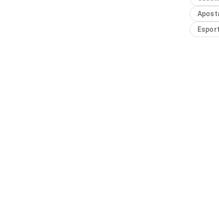
torna o 
Apost
para test
Espor