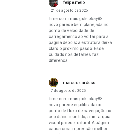
felipe.melo
21 de agosto de 2025
time com mais gols okay88
novo parece bem planejada no
ponto de velocidade de
carregamento ao voltar para a
página depois; a estrutura deixa
claro o próximo passo. Esse
cuidado nos detalhes faz
diferença.
marcos.cardoso
7 de agosto de 2025
time com mais gols okay88
novo parece equilibrada no
ponto de fluxo de navegação no
uso diário repetido; a hierarquia
visual parece natural. A página
causa uma impressão melhor