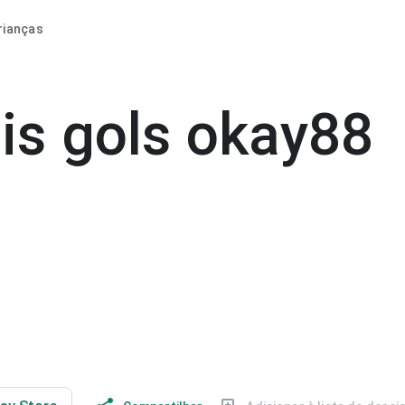
rianças
is gols okay88