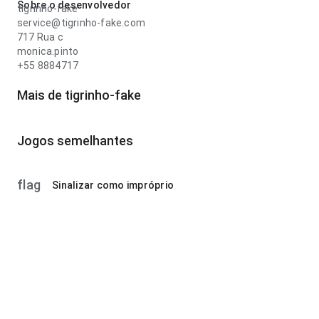
Sobre o desenvolvedor
tigrinho-fake
service@tigrinho-fake.com
717 Rua c
monica.pinto
+55 8884717
Mais de tigrinho-fake
Jogos semelhantes
flag
Sinalizar como impróprio