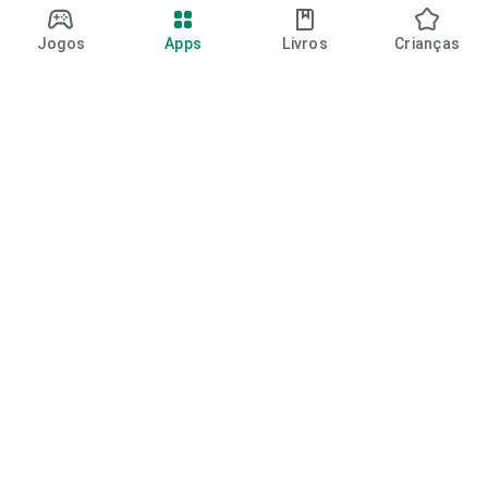
Jogos
Apps
Livros
Crianças
Google Play
Play Pass
Pontos do Play Points
Vales-presente
Resgatar
Política de reembolso
Crianças e família