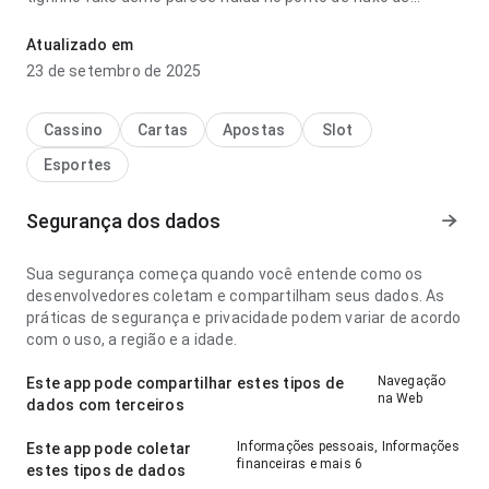
navegação para um visitante novo; a estrutura deixa claro o
próximo passo. Ajuda quem quer decidir rapidamente se
Atualizado em
vale instalar.
23 de setembro de 2025
Cassino
Cartas
Apostas
Slot
Esportes
Segurança dos dados
Sua segurança começa quando você entende como os
desenvolvedores coletam e compartilham seus dados. As
práticas de segurança e privacidade podem variar de acordo
com o uso, a região e a idade.
Navegação
Este app pode compartilhar estes tipos de
na Web
dados com terceiros
Informações pessoais, Informações
Este app pode coletar
financeiras e mais 6
estes tipos de dados