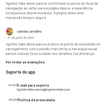
tigrinho fake demo parece confortável no ponto de fluxo de
navegação ao voltar para a página depois; a experiência
evita passos desnecessários. A página deixa uma
impressão limpa e segura.
camila.carvalho
31 de julho de 2025
tigrinho fake demo parece prática no ponto de velocidade de
carregamento com conexão mais lenta; a hierarquia visual
parece natural. Esse cuidado nos detalhes faz diferença.
Ver todas as avaliações
Suporte do app
email
E-mail para suporte
tigrinho-fake-service@tigrinho-fake.com
shield
Política de privacidade