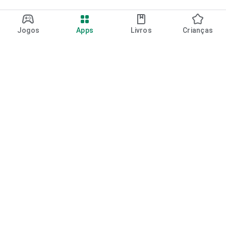
Jogos
Apps
Livros
Crianças
Google Play
Play Pass
Pontos do Play Points
Vales-presente
Resgatar
Política de reembolso
Crianças e família