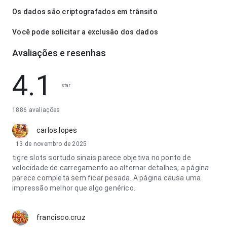
Os dados são criptografados em trânsito
Você pode solicitar a exclusão dos dados
Avaliações e resenhas
4.1
star
1886 avaliações
carlos.lopes
13 de novembro de 2025
tigre slots sortudo sinais parece objetiva no ponto de
velocidade de carregamento ao alternar detalhes; a página
parece completa sem ficar pesada. A página causa uma
impressão melhor que algo genérico.
francisco.cruz