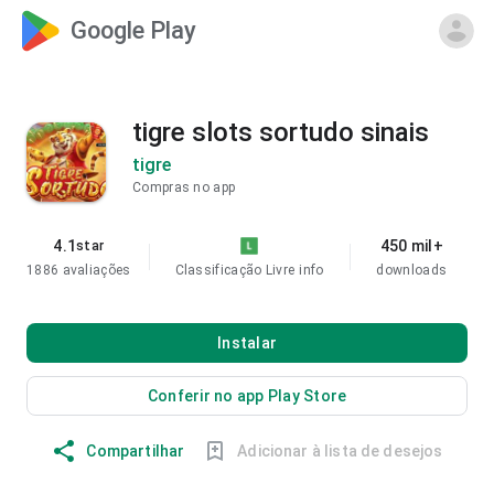
Google Play
tigre slots sortudo sinais
tigre
Compras no app
4.1
450 mil+
star
1886 avaliações
Classificação Livre
info
downloads
Instalar
Conferir no app Play Store
Compartilhar
Adicionar à lista de desejos