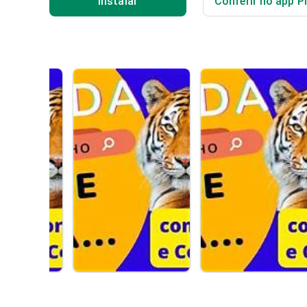
Instalar
Conferir no app P