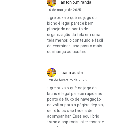
antonio.miranda
6 de março de 2025
tigre puxa o quê no jogo do
bicho é legal parece bem
planejada no ponto de
organização da tela em uma
tela menor; o conteúdo é fácil
de examinar. Isso passa mais
confiança ao usuário.
luana.costa
20 de fevereiro de 2025
tigre puxa o quê no jogo do
bicho é legal parece rápida no
ponto de fluxo de navegação
ao voltar para a página depois;
os rótulos são fáceis de
acompanhar. Esse equilíbrio
torna o app mais interessante