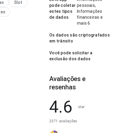
as
Slot
a. Ajuda quem quer
pode coletar
pessoais,
rapidamente se vale
estes tipos
Informações
tes
de dados
financeiras e
mais 6
Os dados são criptografados
em trânsito
Você pode solicitar a
exclusão dos dados
Avaliações e
resenhas
4.6
star
2371 avaliações