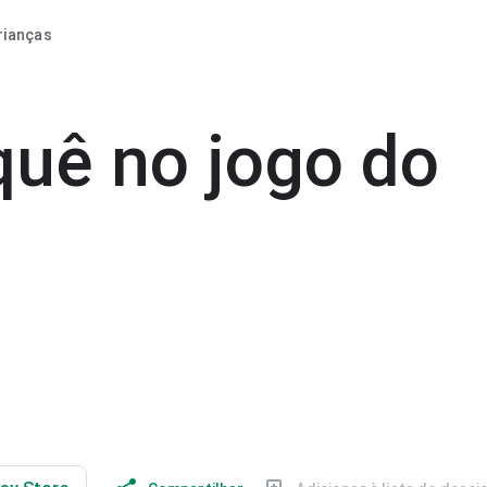
rianças
quê no jogo do