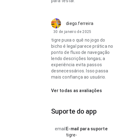
para testar.
diego.ferreira
30 de janeiro de 2025
tigre puxa o quê no jogo do
bicho é legal parece prática no
ponto de fluxo de navegação
lendo descrições longas; a
experiência evita passos
desnecessários. Isso passa
mais confiança ao usuário.
Ver todas as avaliações
Suporte do app
email
E-mail para suporte
tigre-