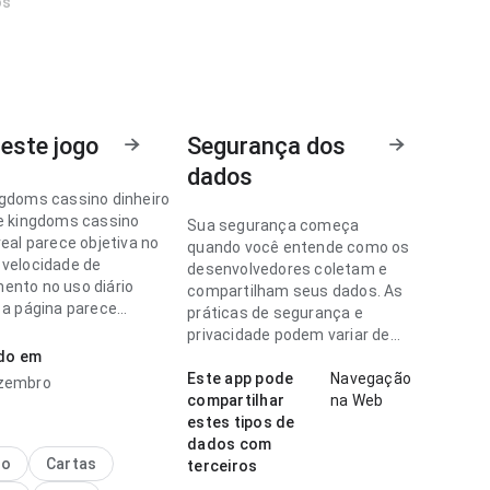
os
este jogo
Segurança dos
dados
ngdoms cassino dinheiro
ee kingdoms cassino
Sua segurança começa
real parece objetiva no
quando você entende como os
 velocidade de
desenvolvedores coletam e
ento no uso diário
compartilham seus dados. As
; a página parece
práticas de segurança e
 sem ficar pesada. A
privacidade podem variar de
eixa uma impressão limpa
ado em
acordo com o uso, a região e a
.
idade.
Este app pode
Navegação
ezembro
compartilhar
na Web
ngdoms cassino dinheiro
estes tipos de
ece confortável no ponto
dados com
 de navegação em uma
no
Cartas
terceiros
 rápida; a página parece