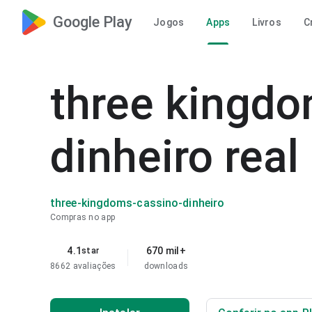
Google Play
Jogos
Apps
Livros
C
three kingdo
dinheiro real
three-kingdoms-cassino-dinheiro
Compras no app
4.1
670 mil+
star
8662 avaliações
downloads