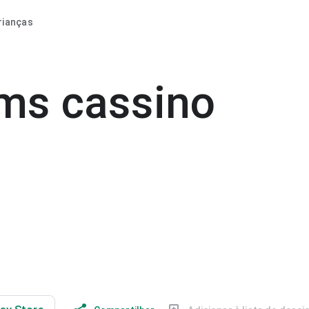
rianças
ms cassino