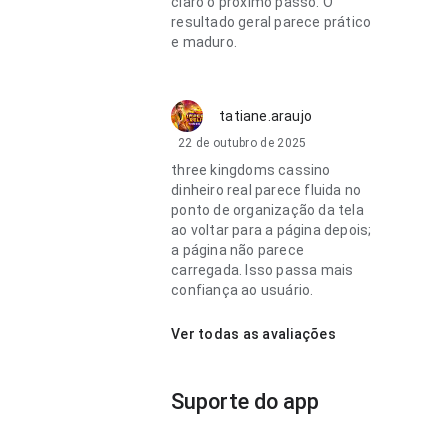
claro o próximo passo. O
resultado geral parece prático
e maduro.
tatiane.araujo
22 de outubro de 2025
three kingdoms cassino
dinheiro real parece fluida no
ponto de organização da tela
ao voltar para a página depois;
a página não parece
carregada. Isso passa mais
confiança ao usuário.
Ver todas as avaliações
Suporte do app