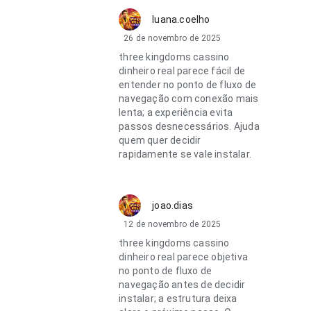
luana.coelho
26 de novembro de 2025
three kingdoms cassino
dinheiro real parece fácil de
entender no ponto de fluxo de
navegação com conexão mais
lenta; a experiência evita
passos desnecessários. Ajuda
quem quer decidir
rapidamente se vale instalar.
joao.dias
12 de novembro de 2025
three kingdoms cassino
dinheiro real parece objetiva
no ponto de fluxo de
navegação antes de decidir
instalar; a estrutura deixa