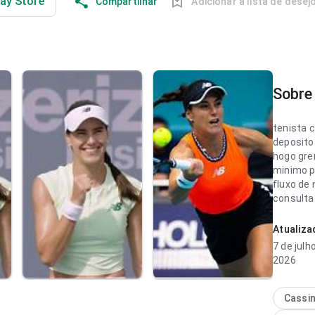
lay Store
Compartilhar
Adicionar à lista de desej
Sobre 
tenista 
deposito
hogo gre
minimo p
fluxo de
consulta 
evita pa
resultado
Atualiz
maduro.
7 de julh
2026
tenista 
deposito
no ponto
Cassi
carrega