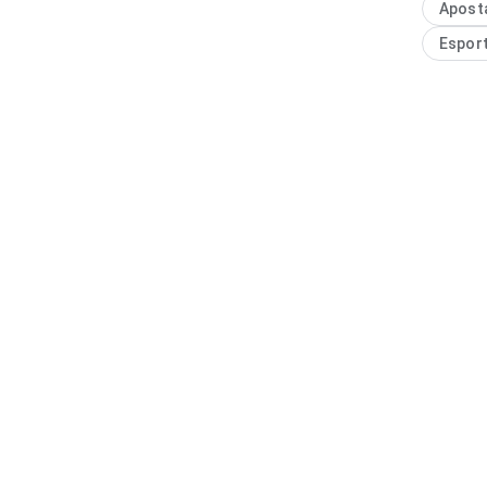
Apost
menor; o
examinar
Espor
impressã
genérico