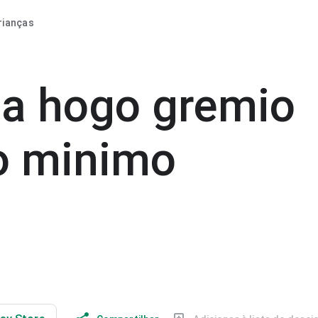
rianças
tea hogo gremio
o minimo