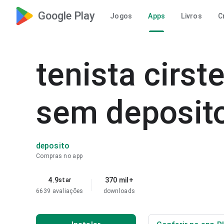
Google Play
Jogos
Apps
Livros
C
tenista cirs
sem deposit
deposito
Compras no app
4.9
370 mil+
star
6639 avaliações
downloads