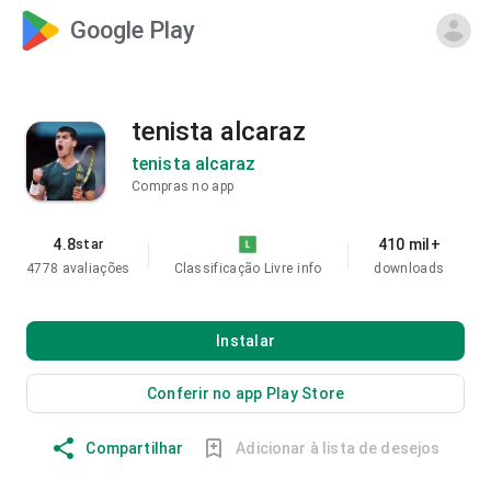
Google Play
tenista alcaraz
tenista alcaraz
Compras no app
4.8
410 mil+
star
4778 avaliações
Classificação Livre
info
downloads
Instalar
Conferir no app Play Store
Compartilhar
Adicionar à lista de desejos