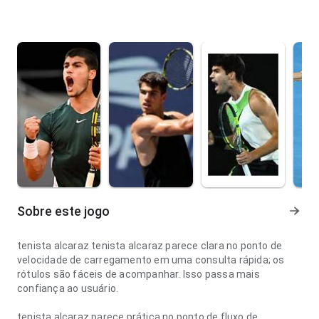
Sobre este jogo
tenista alcaraz tenista alcaraz parece clara no ponto de
velocidade de carregamento em uma consulta rápida; os
rótulos são fáceis de acompanhar. Isso passa mais
confiança ao usuário.
tenista alcaraz parece prática no ponto de fluxo de