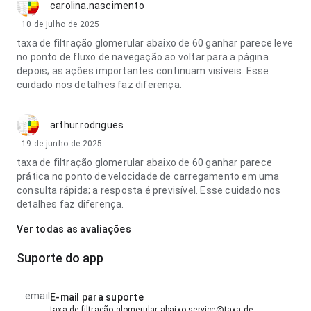
carolina.nascimento
10 de julho de 2025
taxa de filtração glomerular abaixo de 60 ganhar parece leve
no ponto de fluxo de navegação ao voltar para a página
depois; as ações importantes continuam visíveis. Esse
cuidado nos detalhes faz diferença.
arthur.rodrigues
19 de junho de 2025
taxa de filtração glomerular abaixo de 60 ganhar parece
prática no ponto de velocidade de carregamento em uma
consulta rápida; a resposta é previsível. Esse cuidado nos
detalhes faz diferença.
Ver todas as avaliações
Suporte do app
email
E-mail para suporte
taxa-de-filtração-glomerular-abaixo-service@taxa-de-