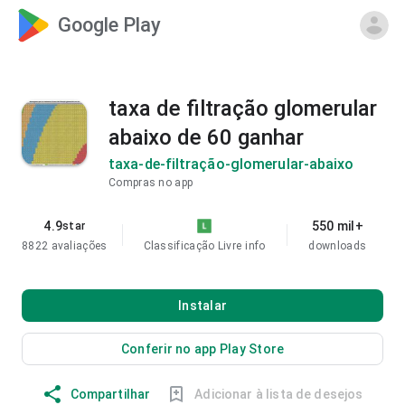
Google Play
taxa de filtração glomerular
abaixo de 60 ganhar
taxa-de-filtração-glomerular-abaixo
Compras no app
4.9
550 mil+
star
8822 avaliações
Classificação Livre
info
downloads
Instalar
Conferir no app Play Store
Compartilhar
Adicionar à lista de desejos