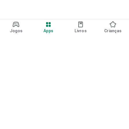
Jogos
Apps
Livros
Crianças
Google Play
Play Pass
Pontos do Play Points
Vales-presente
Resgatar
Política de reembolso