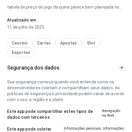
tabela de preço do jogo da quina parece bem planejada no
ponto de fluxo de navegação ao conferir avaliações; as
ações importantes continuam visíveis. Ajuda quem quer
Atualizado em
decidir rapidamente se vale instalar.
11 de julho de 2025
Cassino
Cartas
Apostas
Slot
Esportes
Segurança dos dados
Sua segurança começa quando você entende como os
desenvolvedores coletam e compartilham seus dados. As
práticas de segurança e privacidade podem variar de acordo
com o uso, a região e a idade.
Navegação
Este app pode compartilhar estes tipos de
na Web
dados com terceiros
Informações pessoais, Informações
Este app pode coletar