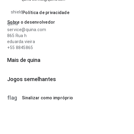
shield
Política de privacidade
Sobre o desenvolvedor
quina
service@quina.com
865 Rua h
eduarda.vieira
+55 8845865
Mais de quina
Jogos semelhantes
flag
Sinalizar como impróprio