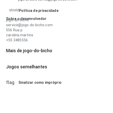
shield
Política de privacidade
Sobre o desenvolvedor
jogo-do-bicho
service@jogo-do-bicho.com
556 Rua p
carolina.martins
+55 3485556
Mais de jogo-do-bicho
Jogos semelhantes
flag
Sinalizar como impróprio