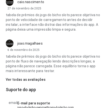
caio.nascimento
27 de novembro de 2025
tabela de prêmios do jogo do bicho slots parece objetiva no
ponto de velocidade de carregamento antes de decidir
instalar; a interface não distrai das informações do app. A
página deixa uma impressão limpa e segura.
joao.magalhaes
6 de novembro de 2025
tabela de prêmios do jogo do bicho slots parece objetiva no
ponto de fluxo de navegação lendo descrições longas; a
página não parece carregada. Esse equilíbrio torna o app
mais interessante para testar.
Ver todas as avaliações
Suporte do app
email
E-mail para suporte
jogo-do-bicho-service@jogo-do-bicho.com