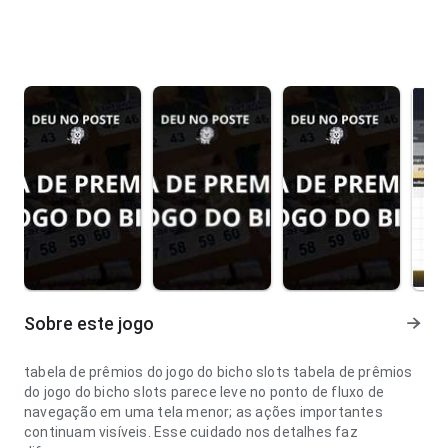
Sobre este jogo
tabela de prêmios do jogo do bicho slots tabela de prêmios
do jogo do bicho slots parece leve no ponto de fluxo de
navegação em uma tela menor; as ações importantes
continuam visíveis. Esse cuidado nos detalhes faz