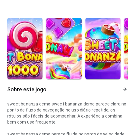
Sobre este jogo
sweet bananza demo sweet bananza demo parece clara no
ponto de fluxo de navegação no uso diário repetido; os
rótulos são fáceis de acompanhar. A experiência combina
bem com uso frequente.
sweet bananza demo parece fluida no ponto de velocidade