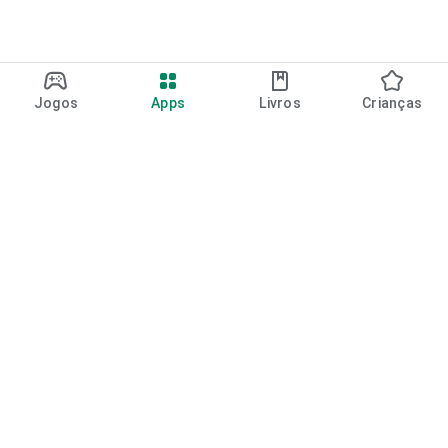
Jogos
Apps
Livros
Crianças
Google Play
Play Pass
Pontos do Play Points
Vales-presente
Resgatar
Política de reembolso