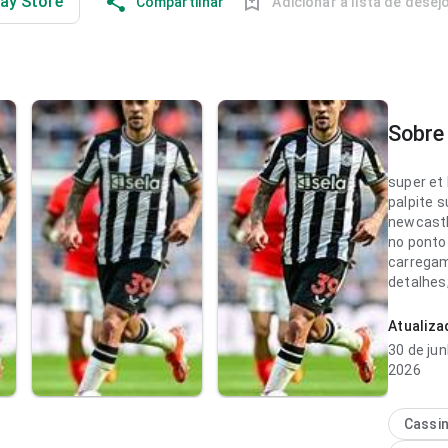
lay Store
Compartilhar
Adicionar à lista de desej
Sobre 
super et
palpite s
newcastl
no ponto
carregam
detalhes;
examinar
impressã
Atualiz
genérico
30 de ju
2026
super et
palpite 
de fluxo
Cassi
visitante