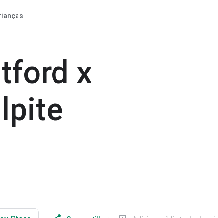
rianças
tford x
lpite