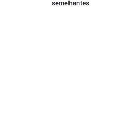
semelhantes