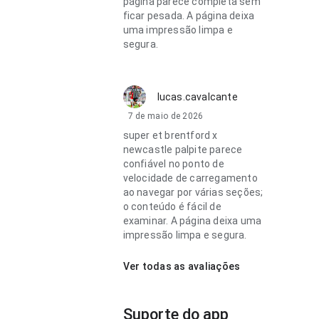
página parece completa sem
ficar pesada. A página deixa
uma impressão limpa e
segura.
lucas.cavalcante
7 de maio de 2026
super et brentford x
newcastle palpite parece
confiável no ponto de
velocidade de carregamento
ao navegar por várias seções;
o conteúdo é fácil de
examinar. A página deixa uma
impressão limpa e segura.
Ver todas as avaliações
Suporte do app