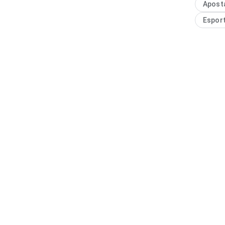
Apost
previsív
impressã
Espor
genérico