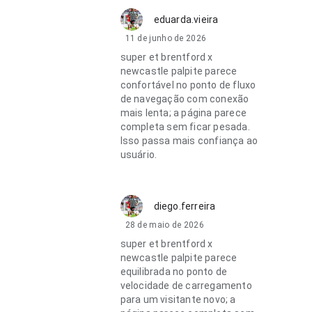
eduarda.vieira
11 de junho de 2026
super et brentford x
newcastle palpite parece
confortável no ponto de fluxo
de navegação com conexão
mais lenta; a página parece
completa sem ficar pesada.
Isso passa mais confiança ao
usuário.
diego.ferreira
28 de maio de 2026
super et brentford x
newcastle palpite parece
equilibrada no ponto de
velocidade de carregamento
para um visitante novo; a